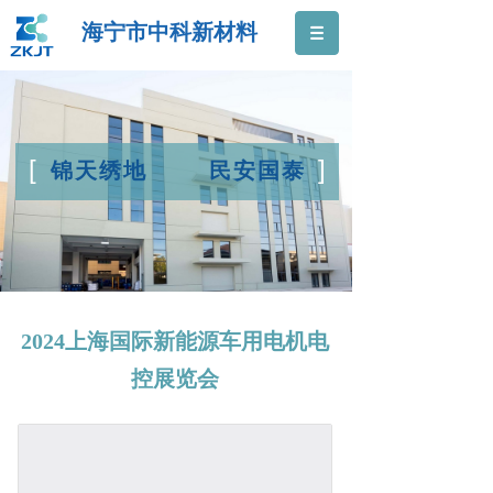
海宁市中科新材料
[
]
锦天绣地 民安国泰
2024上海国际新能源车用电机电
控展览会