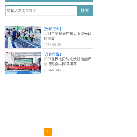
搜索
[光伏行业]
2024年第16届广州太阳能光伏
储能展
2024-05-25
[光伏行业]
2023世界太阳能光伏暨储能产
业博览会—圆满闭幕
2024-01-05
<
1
>